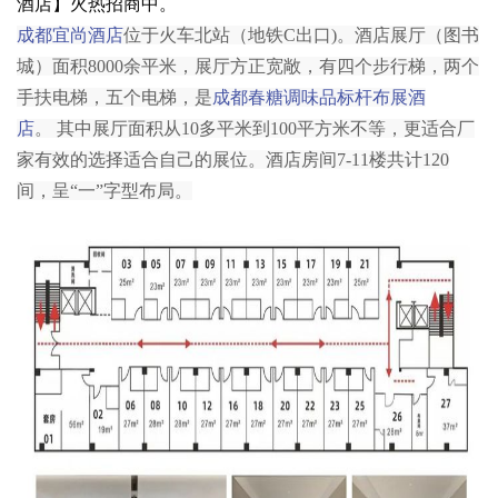
酒店】火热招商中。
成都宜尚酒店
位于火车北站（地铁C出口)。酒店展厅（图书
城）面积8000余平米，展厅方正宽敞，
有四个步行梯，两个
手扶电梯，五个电梯，是
成都春糖调味品标杆布展酒
店
。 其中展厅面积从10多平米到100平方米不等，更适合厂
家有效的选择适合自己的展位。酒店房间7-11楼共计120
间，呈“一”字型布局。