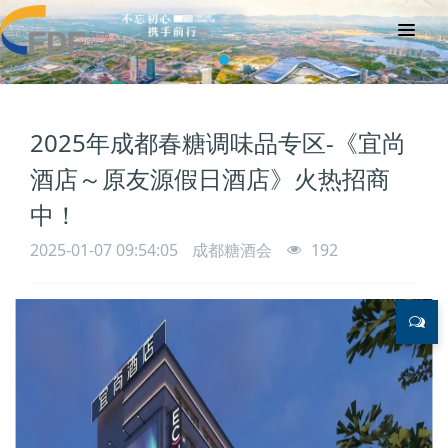
2025年成都春糖调味品专区-《宜尚
酒店～原友源假日酒店》火热招商
中！
2025-01-07 09:54:05
成都糖酒会
192