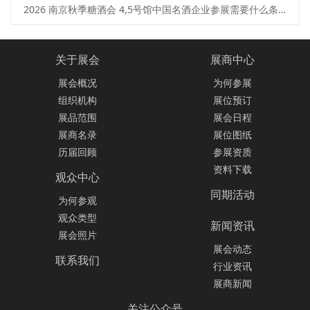
2026 南京秋季糖酒会 4,5号馆中国名酒企业参展需要什么条件？范围 + 流程
关于展会
展商中心
展会概况
为何参展
组织机构
展位预订
展品范围
展会日程
展商名录
展位图纸
历届回顾
参展资质
资料下载
观众中心
同期活动
为何参观
观众类型
新闻资讯
展会照片
展会动态
联系我们
行业资讯
展商新闻
关注公众号