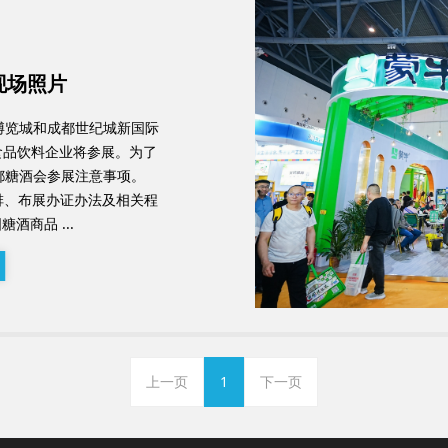
现场照片
际博览城和成都世纪城新国际
食品饮料企业将参展。为了
都糖酒会参展注意事项。
安排、布展办证办法及相关程
酒商品 ...
上一页
1
下一页