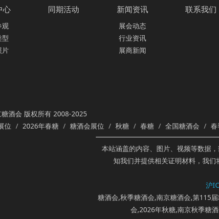
中心
同期活动
新闻资讯
联系我们
参观
展会动态
类型
行业资讯
照片
展商新闻
糖酒会 版权所有 2008-2025
展位
2026年春糖
糖酒会展位
秋糖
春糖
全国糖酒会
春
本站涵盖的内容、图片、视频等数据，
知我们并提供相关证明材料，我们
沪IC
糖酒会,秋季糖酒会,南京糖酒会,第115届
会,2026年秋糖,南京秋季糖