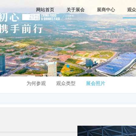
网站首页
关于展会
展商中心
观
为何参观
观众类型
展会照片