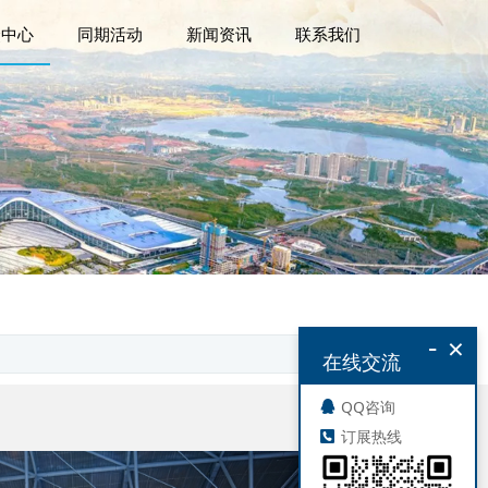
众中心
同期活动
新闻资讯
联系我们
-
×
在线交流
QQ咨询
订展热线