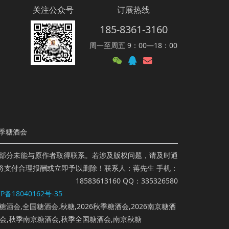
关注公众号
订展热线
185-8361-3160
周一至周五 9：00—18：00
季糖酒会
部分未能与原作者取得联系。若涉及版权问题，请及时通
将支付合理报酬或立即予以删除！联系人：蒋先生 手机：
18583613160 QQ：335326580
P备18040162号-35
糖酒会,全国糖酒会,秋糖,2026秋季糖酒会,2026南京糖酒
酒会,秋季南京糖酒会,秋季全国糖酒会,南京秋糖