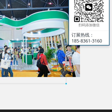
扫码添加微信
订展热线：
185-8361-3160