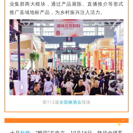
业集群两大模块，通过产品展陈、直播推介等形式
推广县域地标产品，为乡村振兴注入活力。
第112届
全国糖酒会
现场
十月
秋糖
，“醉甜”在南京。10月16日，静待全球客