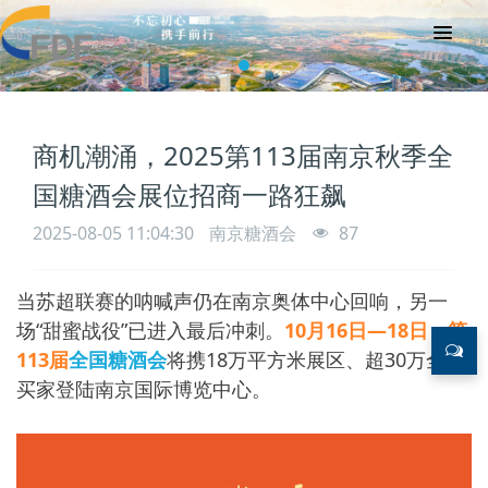
商机潮涌，2025第113届南京秋季全
国糖酒会展位招商一路狂飙
2025-08-05 11:04:30
南京糖酒会
87
当苏超联赛的呐喊声仍在南京奥体中心回响，另一
场“甜蜜战役”已进入最后冲刺。
10月16日—18日
，
第
113届
全国糖酒会
将携18万平方米展区、超30万全球
买家登陆
南京国际博览中心。