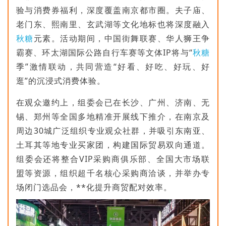
验与消费券福利，深度覆盖南京都市圈。夫子庙、
老门东、熙南里、玄武湖等文化地标也将深度融入
秋糖
元素。活动期间，中国街舞联赛、华人狮王争
霸赛、环太湖国际公路自行车赛等文体IP将与“
秋糖
季”激情联动，共同营造“好看、好吃、好玩、好
逛”的沉浸式消费体验。
在观众邀约上，组委会已在长沙、广州、济南、无
锡、郑州等全国多地精准开展线下推介，在南京及
周边30城广泛组织专业观众社群，并吸引东南亚、
土耳其等地专业买家团，构建国际贸易双向通道。
组委会还将整合VIP采购商俱乐部、全国大市场联
盟等资源，组织超千名核心采购商洽谈，并举办专
场闭门选品会，**化提升商贸配对效率。