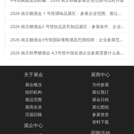
9号馆赋能食品机械：2026 南京秋糖参展企业范围与流程升级
2026 南京糖酒会 1 号馆调味品展区：参展企业范围、展位类型、申请流程
2026 南京糖酒会2 号馆饮品及乳制品展区：参展条件、企业范围、报名流程
2026 南京糖酒会3号馆国际葡萄酒及烈酒招商：企业参展范围、报名流程、展位预定
2026 南京秋季糖酒会 4,5号馆中国名酒企业参展需要什么条件？范围 + 流程
关于展会
展商中心
展会概况
为何参展
组织机构
展位预订
展品范围
展会日程
展商名录
展位图纸
历届回顾
参展资质
资料下载
观众中心
同期活动