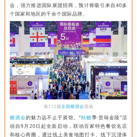
会，强力推进国际展团招商，预计将吸引来自40多
个国家和地区的千余个国际品牌。
第112届
全国糖酒会
现场
糖酒会
的魅力远不止于展馆。“
秋糖
季·赏味金陵”活
动自9月20日起全面启动，联动百家特色餐饮名店
和核心商圈，通过线上美食地图打卡、线下沉浸体