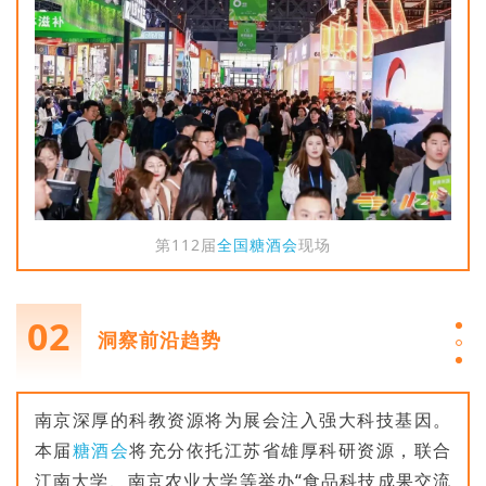
第112届
全国糖酒会
现场
02
洞察前沿趋势
南京深厚的科教资源将为展会注入强大科技基因。
本届
糖酒会
将充分依托江苏省雄厚科研资源，联合
江南大学、南京农业大学等举办“食品科技成果交流