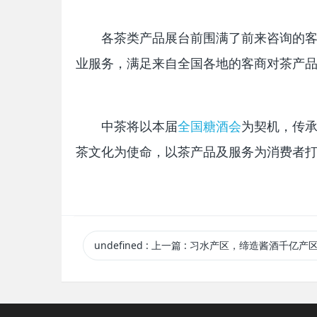
各茶类产品展台前围满了前来咨询的
业服务，满足来自全国各地的客商对茶产
中茶将以本届
全国糖酒会
为契机，传
茶文化为使命，以茶产品及服务为消费者
undefined
:
上一篇
: 习水产区，缔造酱酒千亿产区高质量