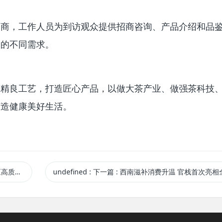
客商，工作人员为到访观众提供招商咨询、产品介绍和品
品的不同需求。
承精良工艺，打造匠心产品，以做大茶产业、做强茶科技
打造健康美好生活。
发展标杆
undefined
:
下一篇
: 西南滋补消费升温 官栈首次亮相全国糖酒会交“益友