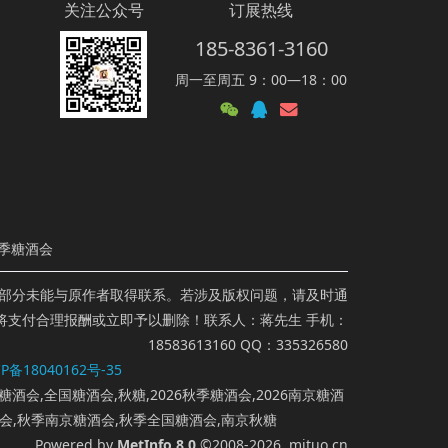
关注公众号
订展热线
185-8361-3160
周一至周五 9：00—18：00
季糖酒会
部分未能与原作者取得联系。若涉及版权问题，请及时通
将支付合理报酬或立即予以删除！联系人：蒋先生 手机：
18583613160 QQ：335326580
P备18040162号-35
糖酒会,全国糖酒会,秋糖,2026秋季糖酒会,2026南京糖酒
酒会,秋季南京糖酒会,秋季全国糖酒会,南京秋糖
Powered by
MetInfo 8.0
©2008-2026
mituo.cn