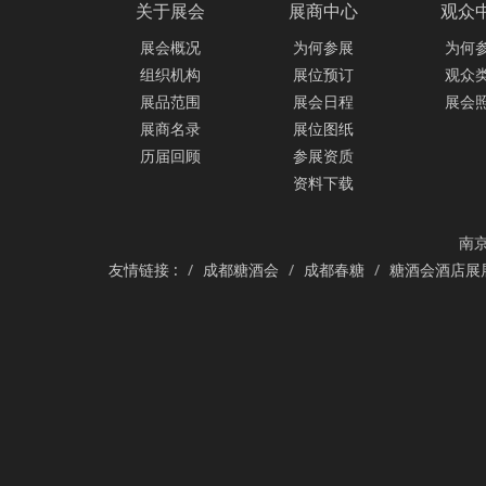
关于展会
展商中心
观众
展会概况
为何参展
为何
组织机构
展位预订
观众
展品范围
展会日程
展会
展商名录
展位图纸
历届回顾
参展资质
资料下载
南京
友情链接 :
成都糖酒会
成都春糖
糖酒会酒店展