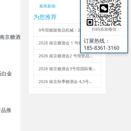
展商新闻
为您推荐
扫码添加微信
9号馆赋能食品机械：2026 南京秋糖参展企业范围与流程升级
订展热线：
2026 南京糖酒会 1 号馆调味品展区：参展企业范围、展位类型、申请流程
185-8361-3160
2026 南京糖酒会2 号馆饮品及乳制品展区：参展条件、企业范围、报名流程
2026 南京糖酒会3号馆国际葡萄酒及烈酒招商：企业参展范围、报名流程、展位预定
巧白金
2026 南京秋季糖酒会 4,5号馆中国名酒企业参展需要什么条件？范围 + 流程
产品推