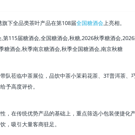
携旗下全品类茶叶产品在第108届
全国糖酒会
上亮相。
带队莅临中茶展位，品饮中茶小茉莉花茶、3T普洱茶、
并给予高度评价。
属性，在传统优势产品的基础上，重点筛选小包装便捷化
茶饮，吸引大量客商驻足。