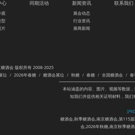
中心
同期活动
新闻资讯
联系我们
参观
展会动态
类型
行业资讯
照片
展商新闻
糖酒会 版权所有 2008-2025
展位
2026年春糖
糖酒会展位
秋糖
春糖
全国糖酒会
春
本站涵盖的内容、图片、视频等数据，
知我们并提供相关证明材料，我们
沪IC
糖酒会,秋季糖酒会,南京糖酒会,第115届
会,2026年秋糖,南京秋季糖