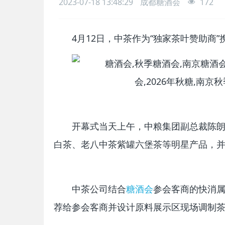
2023-07-18 13:48:29
成都糖酒会
172
4月12日，中茶作为“独家茶叶赞助商”
开幕式当天上午，中粮集团副总裁陈朗
白茶、老八中茶紫罐六堡茶等明星产品，
中茶公司结合
糖酒会
参会客商的快消
荐给参会客商并设计原料展示区现场调制