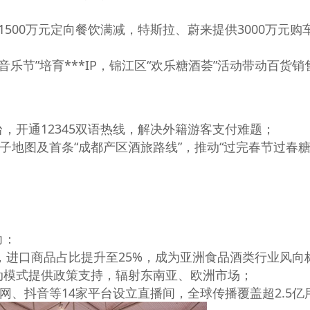
500万元定向餐饮满减，特斯拉、蔚来提供3000万元购
春糖音乐节”培育***IP，锦江区“欢乐糖酒荟”活动带动百货
，开通12345双语热线，解决外籍游客支付难题；
电子地图及首条“成都产区酒旅路线”，推动“过完春节过春糖
力：
展，进口商品占比提升至25%，成为亚洲食品酒类行业风向
动模式提供政策支持，辐射东南亚、欧洲市场；
华网、抖音等14家平台设立直播间，全球传播覆盖超2.5亿