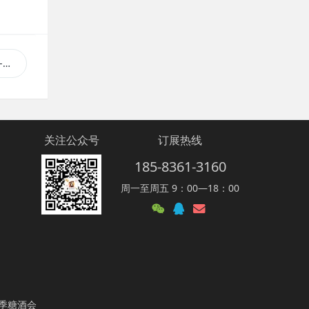
势
关注公众号
订展热线
185-8361-3160
周一至周五 9：00—18：00
季糖酒会