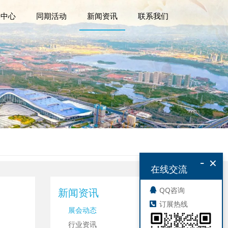
众中心
同期活动
新闻资讯
联系我们
-
×
在线交流
QQ咨询
新闻资讯
订展热线
展会动态
行业资讯