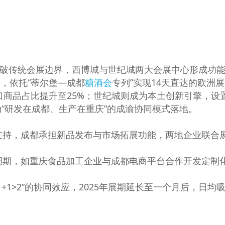
突破传统会展边界，西博城与世纪城两大会展中心形成功
，依托“蒂尔堡—成都
糖酒会
专列”实现14天直达的欧洲
进口商品占比提升至25%；世纪城则成为本土创新引擎，设
动“研发在成都、生产在重庆”的成渝协同模式落地。
支持，成都承担新品发布与市场拓展功能，两地企业联合
周期，如重庆食品加工企业与成都电商平台合作开发定制
+1>2”的协同效应，2025年展期延长至一个月后，日均吸