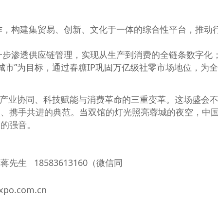
作，构建集贸易、创新、文化于一体的综合性平台，推动
一步渗透供应链管理，实现从生产到消费的全链条数字化
城市”为目标，通过春糖IP巩固万亿级社零市场地位，为
撬动产业协同、科技赋能与消费革命的三重变革。这场盛会
垒、携手共进的典范。当双馆的灯光照亮蓉城的夜空，中
展的强音。
生 18583613160（微信同
po.com.cn