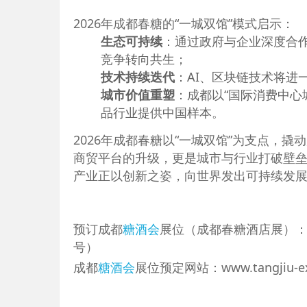
2026年成都春糖的“一城双馆”模式启示：
生态可持续
：通过政府与企业深度合
竞争转向共生；
技术持续迭代
：AI、区块链技术将进
城市价值重塑
：成都以“国际消费中心
品行业提供中国样本。
2026年成都春糖以“一城双馆”为支点，
商贸平台的升级，更是城市与行业打破壁
产业正以创新之姿，向世界发出可持续发
预订成都
糖酒会
展位（成都春糖酒店展）：蒋先
号）
成都
糖酒会
展位预定网站：www.tangjiu-ex