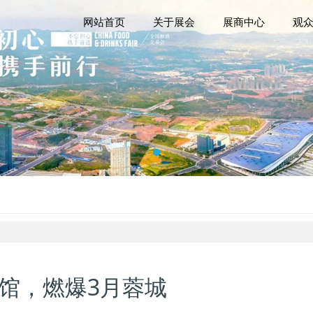
网站首页
关于展会
展商中心
观
双馆，燃爆3月蓉城