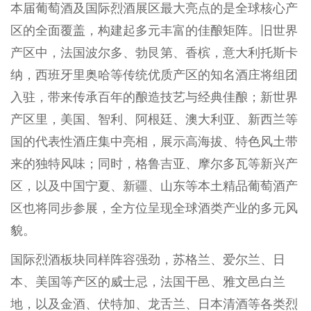
本届葡萄酒及国际烈酒展区最大亮点的是全球核心产
区的全面覆盖，构建起多元丰富的佳酿矩阵。旧世界
产区中，法国波尔多、勃艮第、香槟，意大利托斯卡
纳，西班牙里奥哈等传统优质产区的知名酒庄将组团
入驻，带来传承百年的酿造技艺与经典佳酿；新世界
产区里，美国、智利、阿根廷、澳大利亚、新西兰等
国的代表性酒庄集中亮相，展示高海拔、特色风土带
来的独特风味；同时，格鲁吉亚、摩尔多瓦等新兴产
区，以及中国宁夏、新疆、山东等本土精品葡萄酒产
区也将同步参展，全方位呈现全球酒类产业的多元风
貌。
国际烈酒板块同样阵容强劲，苏格兰、爱尔兰、日
本、美国等产区的威士忌，法国干邑、雅文邑白兰
地，以及金酒、伏特加、龙舌兰、日本清酒等各类烈