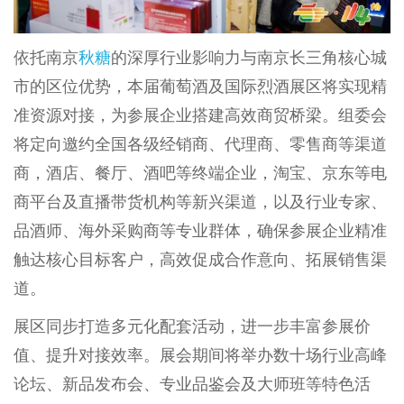
依托南京
秋糖
的深厚行业影响力与南京长三角核心城
市的区位优势，本届葡萄酒及国际烈酒展区将实现精
准资源对接，为参展企业搭建高效商贸桥梁。组委会
将定向邀约全国各级经销商、代理商、零售商等渠道
商，酒店、餐厅、酒吧等终端企业，淘宝、京东等电
商平台及直播带货机构等新兴渠道，以及行业专家、
品酒师、海外采购商等专业群体，确保参展企业精准
触达核心目标客户，高效促成合作意向、拓展销售渠
道。
展区同步打造多元化配套活动，进一步丰富参展价
值、提升对接效率。展会期间将举办数十场行业高峰
论坛、新品发布会、专业品鉴会及大师班等特色活