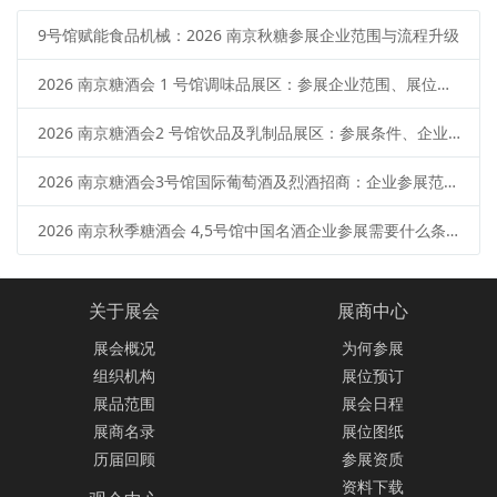
9号馆赋能食品机械：2026 南京秋糖参展企业范围与流程升级
2026 南京糖酒会 1 号馆调味品展区：参展企业范围、展位类型、申请流程
2026 南京糖酒会2 号馆饮品及乳制品展区：参展条件、企业范围、报名流程
2026 南京糖酒会3号馆国际葡萄酒及烈酒招商：企业参展范围、报名流程、展位预定
2026 南京秋季糖酒会 4,5号馆中国名酒企业参展需要什么条件？范围 + 流程
关于展会
展商中心
展会概况
为何参展
组织机构
展位预订
展品范围
展会日程
展商名录
展位图纸
历届回顾
参展资质
资料下载