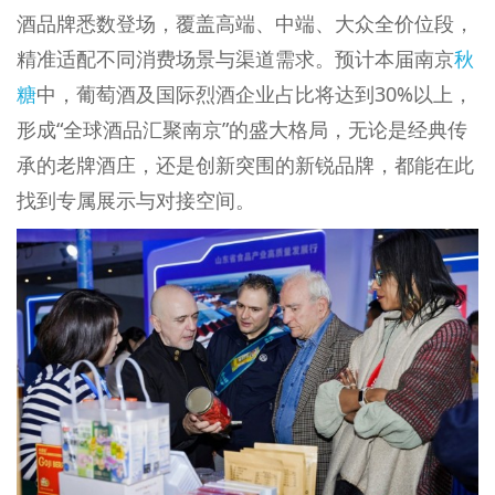
酒品牌悉数登场，覆盖高端、中端、大众全价位段，
精准适配不同消费场景与渠道需求。预计本届南京
秋
糖
中，葡萄酒及国际烈酒企业占比将达到30%以上，
形成“全球酒品汇聚南京”的盛大格局，无论是经典传
承的老牌酒庄，还是创新突围的新锐品牌，都能在此
找到专属展示与对接空间。