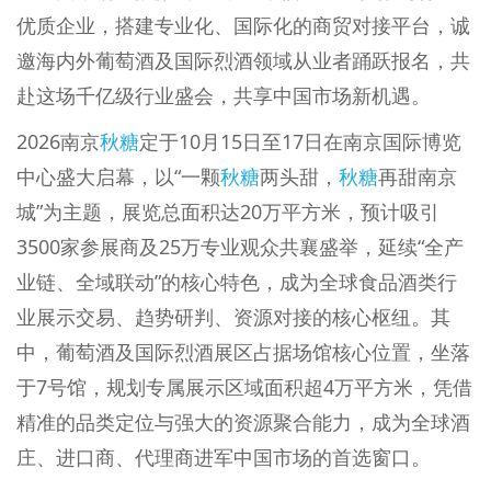
优质企业，搭建专业化、国际化的商贸对接平台，诚
邀海内外葡萄酒及国际烈酒领域从业者踊跃报名，共
赴这场千亿级行业盛会，共享中国市场新机遇。
2026南京
秋糖
定于10月15日至17日在南京国际博览
中心盛大启幕，以“一颗
秋糖
两头甜，
秋糖
再甜南京
城”为主题，展览总面积达20万平方米，预计吸引
3500家参展商及25万专业观众共襄盛举，延续“全产
业链、全域联动”的核心特色，成为全球食品酒类行
业展示交易、趋势研判、资源对接的核心枢纽。其
中，葡萄酒及国际烈酒展区占据场馆核心位置，坐落
于7号馆，规划专属展示区域面积超4万平方米，凭借
精准的品类定位与强大的资源聚合能力，成为全球酒
庄、进口商、代理商进军中国市场的首选窗口。