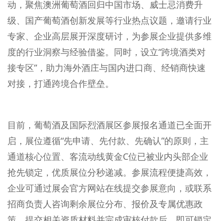
动，聚焦澳洲葡萄酒回归中国市场、威士忌消费升
级、国产葡萄酒创新发展等行业热点议题，邀请行业
专家、企业高层展开深度研讨，为参展企业提供多维
度的行业洞察与经验借鉴。同时，设立“跨境酒类对
接专区”，助力海外酒庄与国内进口商、经销商快速
对接，打通跨境合作壁垒。
目前，葡萄酒及国际烈酒展区参展报名通道已全面开
启，展位遵循“先申请、先付款、先确认”的原则，主
通道核心位置、客流动线黄金C位已被业内头部企业
抢先锁定，优质展位分秒递减。参展流程便捷高效，
企业可通过展会官方网站在线提交参展意向，或联系
招商负责人咨询剩余展位分布、报价及专属优惠政
策，提交相关资质材料并完成审核付款后，即可锁定