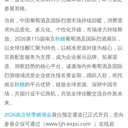
参展资格。
当前，中国葡萄酒及国际烈酒市场持续回暖，消费需
求向品质化、多元化、个性化升级，市场潜力持续释
放。2026第115届南京
秋糖
葡萄酒及国际烈酒展区，
以全球佳酿汇聚为特色，以精准资源对接为核心，以
完善配套服务为支撑，成为企业展示品牌、拓展渠
道、洞察趋势的核心平台。诚邀海内外葡萄酒及国际
烈酒领域优质企业抓住报名黄金期，踊跃入驻，依托
南京
秋糖
的平台优势，链接全球资源、深耕中国市
场，共掘行业千亿商机，共筑全球佳酿交流合作新未
来。
2026南京秋季糖酒会
展位预定通道已正式开启，意向
参展企业可通过（
www.tjh-expo.com
）在线咨