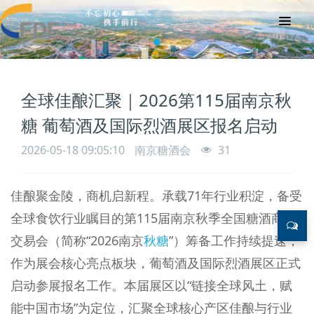
全球佳酿汇聚｜2026第115届南京秋
糖 葡萄酒及国际烈酒展区报名启动
2026-05-18 09:05:10
南京糖酒会
31
佳酿聚金陵，商机启新程。承载71年行业积淀，备受
全球食饮行业瞩目的第115届南京秋季全国糖酒商品
交易会（简称“2026南京
秋糖
”）筹备工作持续提速，
作为展会核心亮点板块，葡萄酒及国际烈酒展区正式
启动参展报名工作。本届展区以“链接全球风土，赋
能中国市场”为定位，汇聚全球核心产区佳酿与行业