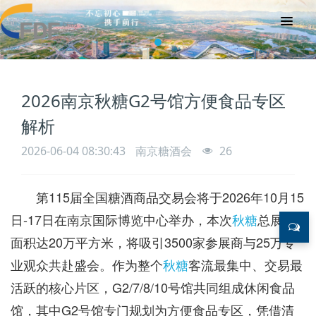
2026南京秋糖G2号馆方便食品专区
解析
2026-06-04 08:30:43
南京糖酒会
26
第115届全国糖酒商品交易会将于2026年10月15
日-17日在南京国际博览中心举办，本次
秋糖
总展览
面积达20万平方米，将吸引3500家参展商与25万专
业观众共赴盛会。作为整个
秋糖
客流最集中、交易最
活跃的核心片区，G2/7/8/10号馆共同组成休闲食品
馆，其中G2号馆专门规划为方便食品专区，凭借清