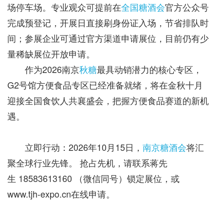
场停车场。专业观众可提前在
全国糖酒会
官方公众号
完成预登记，开展日直接刷身份证入场，节省排队时
间；参展企业可通过官方渠道申请展位，目前仍有少
量稀缺展位开放申请。
作为2026南京
秋糖
最具动销潜力的核心专区，
G2号馆方便食品专区已经准备就绪，将在金秋十月
迎接全国食饮人共襄盛会，把握方便食品赛道的新机
遇。
立即行动‌：2026年10月15日，
南京糖酒会
将汇
聚全球行业先锋。 抢占先机，请联系蒋先
生 18583613160 （微信同号）锁定展位，或
www.tjh-expo.cn在线申请。