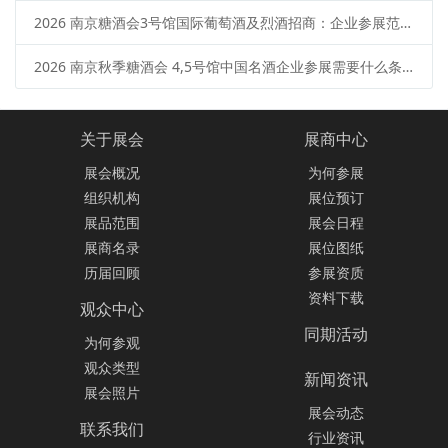
2026 南京糖酒会3号馆国际葡萄酒及烈酒招商：企业参展范围、报名流程、展位预定
2026 南京秋季糖酒会 4,5号馆中国名酒企业参展需要什么条件？范围 + 流程
关于展会
展商中心
展会概况
为何参展
组织机构
展位预订
展品范围
展会日程
展商名录
展位图纸
历届回顾
参展资质
资料下载
观众中心
同期活动
为何参观
观众类型
新闻资讯
展会照片
展会动态
联系我们
行业资讯