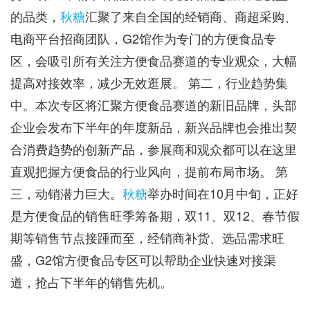
的品类，
秋糖
汇聚了来自全国的经销商、商超采购、
电商平台招商团队，G2馆作为专门的方便食品专
区，会吸引所有关注方便食品赛道的专业观众，大幅
提高对接效率，减少无效逛展。 第二，行业趋势集
中。本次专区将汇聚方便食品赛道的新旧品牌，头部
企业会发布下半年的年度新品，新兴品牌也会推出契
合消费趋势的创新产品，参展商和观众都可以在这里
直观把握方便食品的行业风向，提前布局市场。 第
三，动销潜力巨大。
秋糖
举办时间在10月中旬，正好
是方便食品的销售旺季筹备期，双11、双12、春节假
期等销售节点接踵而至，经销商补货、选品需求旺
盛，G2馆方便食品专区可以帮助企业快速对接渠
道，抢占下半年的销售先机。