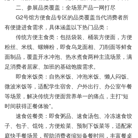
二、参展品类覆盖：全场景产品一网打尽
G2号馆方便食品专区的品类覆盖当代消费者所
有便捷进食需求，具体涵盖以下热门品类：
传统方便主食类：包括袋装、桶装方便面，方便
粉丝、米线、螺蛳粉，即食乌龙面相、刀削面等鲜食
面制品，覆盖开水冲泡、热水煮食两种主流场景，满
足消费者居家、加班的基础饱腹需求。
即食米饭类：自热米饭、冲泡米饭、懒人闷饭、
微波米饭等，适配学生宿舍、户外出行、办公室午餐
等场景，解决传统方便面营养单一的痛点，主打“短
时间获得正餐体验”。
速食佐餐类：即食粥品、速食汤包、冷冻速食饺
子、包子、馄饨，方便烩菜、预制下饭菜等，适配家
庭快手餐场景，帮助消费者缩短备餐时间，丰富餐桌