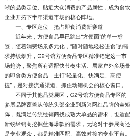
晰的品类定位、贴近大众消费的产品属性，成为食饮
企业开拓下半年渠道市场的核心阵地。
一、专区定位：抢占即食消费新赛道
近年来，方便食品早已跳出“方便面”的单一标
签，随着消费场景多元化，“随时随地轻松进食”的需
求持续攀升，G2号馆方便食品专区精准锚定这一市
场趋势，聚焦所有适配快节奏生活、居家户外多场景
的即食类方便食品，主打“轻量化、快满足、高便
捷”，是对接流通渠道、抓住动销机会的核心窗口。
不同于其他品类展区，G2号馆方便食品专区的
参展品牌覆盖从传统头部企业到新兴网红品牌的全矩
阵，既满足传统经销商找成熟大单品的需求，也适配
新锐经销商挖掘蓝海爆款的需求，无论对于参展商还
是专业观众，都是精准匹配、高效对接的专业平台。