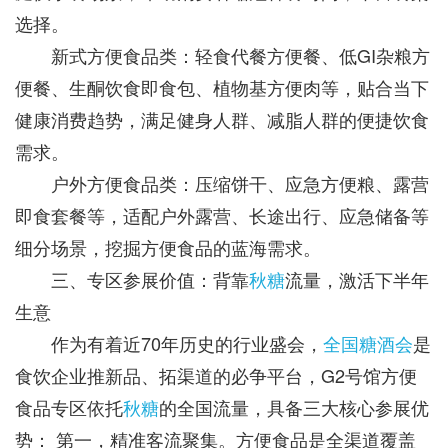
选择。
新式方便食品类：轻食代餐方便餐、低GI杂粮方
便餐、生酮饮食即食包、植物基方便肉等，贴合当下
健康消费趋势，满足健身人群、减脂人群的便捷饮食
需求。
户外方便食品类：压缩饼干、应急方便粮、露营
即食套餐等，适配户外露营、长途出行、应急储备等
细分场景，挖掘方便食品的蓝海需求。
三、专区参展价值：背靠
秋糖
流量，激活下半年
生意
作为有着近70年历史的行业盛会，
全国糖酒会
是
食饮企业推新品、拓渠道的必争平台，G2号馆方便
食品专区依托
秋糖
的全国流量，具备三大核心参展优
势： 第一，精准客流聚集。方便食品是全渠道覆盖