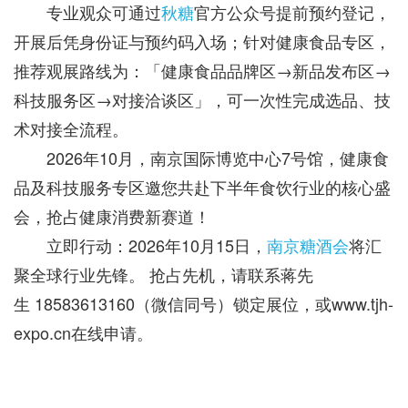
专业观众可通过
秋糖
官方公众号提前预约登记，
开展后凭身份证与预约码入场；针对健康食品专区，
推荐观展路线为：「健康食品品牌区→新品发布区→
科技服务区→对接洽谈区」，可一次性完成选品、技
术对接全流程。
2026年10月，南京国际博览中心7号馆，健康食
品及科技服务专区邀您共赴下半年食饮行业的核心盛
会，抢占健康消费新赛道！
立即行动‌：2026年10月15日，
南京糖酒会
将汇
聚全球行业先锋。 抢占先机，请联系蒋先
生 18583613160（微信同号）锁定展位，或www.tjh-
expo.cn在线申请。