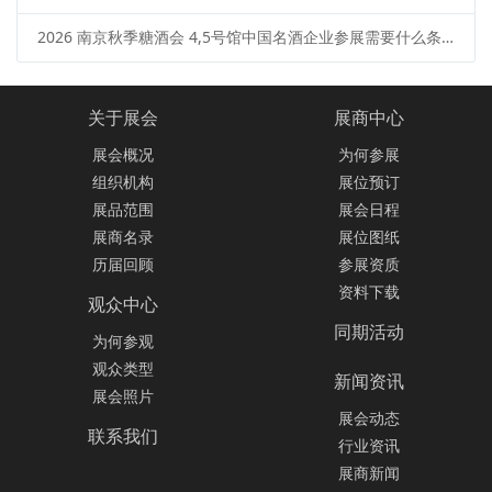
2026 南京秋季糖酒会 4,5号馆中国名酒企业参展需要什么条件？范围 + 流程
关于展会
展商中心
展会概况
为何参展
组织机构
展位预订
展品范围
展会日程
展商名录
展位图纸
历届回顾
参展资质
资料下载
观众中心
同期活动
为何参观
观众类型
新闻资讯
展会照片
展会动态
联系我们
行业资讯
展商新闻