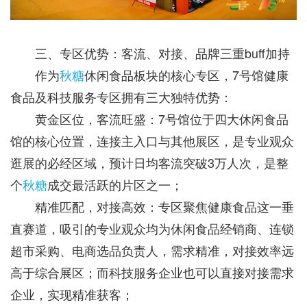
三、专区优势：客流、对接、品牌三重buff加持
作为
秋糖
休闲食品板块的核心专区，7号馆健康
食品及科技服务专区拥有三大独特优势：
黄金区位，客流旺盛：7号馆位于四大休闲食品
馆的核心位置，连接主入口与其他展区，是专业观众
逛展的必经区域，预计日均客流突破3万人次，是整
个
秋糖
成交最活跃的片区之一；
精准匹配，对接高效：专区聚焦健康食品这一垂
直赛道，吸引的专业观众均为休闲食品经销商、连锁
超市采购、电商选品负责人，需求精准，对接效率远
高于综合展区；而科技服务企业也可以直接对接需求
企业，实现精准获客；