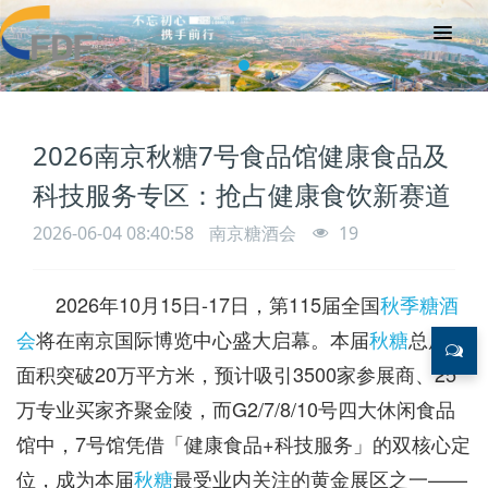
2026南京秋糖7号食品馆健康食品及
科技服务专区：抢占健康食饮新赛道
2026-06-04 08:40:58
南京糖酒会
19
2026年10月15日-17日，第115届全国
秋季糖酒
会
将在南京国际博览中心盛大启幕。本届
秋糖
总展览
面积突破20万平方米，预计吸引3500家参展商、25
万专业买家齐聚金陵，而G2/7/8/10号四大休闲食品
馆中，7号馆凭借「健康食品+科技服务」的双核心定
位，成为本届
秋糖
最受业内关注的黄金展区之一——