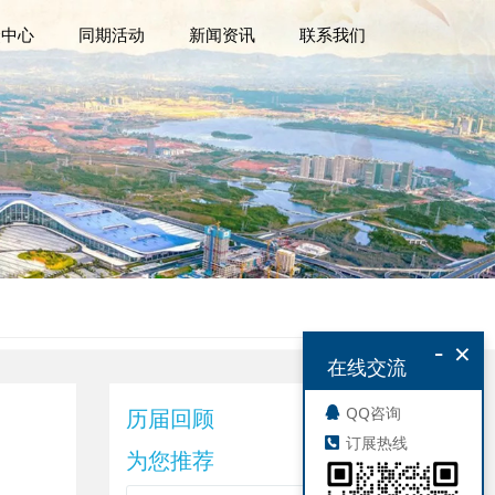
众中心
同期活动
新闻资讯
联系我们
-
×
在线交流
QQ咨询
历届回顾
订展热线
为您推荐