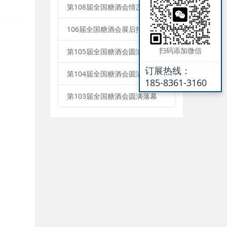
第108届全国糖酒会情况通报
106届全国糖酒会展后报告
扫码添加微信
第105届全国糖酒会圆满落幕
订展热线：
第104届全国糖酒会圆满落幕
185-8361-3160
第103届全国糖酒会圆满落幕