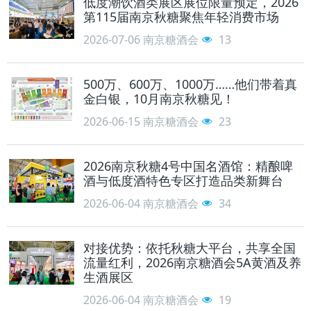
低度潮饮酒类展区展位限量预定，2026
第115届南京秋糖聚焦年轻消费市场
2026-07-06
南京糖酒会
13
500万、600万、1000万……他们带着真
金白银，10月南京秋糖见！
2026-06-15
南京糖酒会
23
2026南京秋糖4号中国名酒馆：精酿啤
酒与低度酒特色专区打造品类新舞台
2026-06-04
南京糖酒会
34
对接优势：依托秋糖大平台，共享全国
流量红利，2026南京糖酒会5A黄酒及养
生酒展区
2026-06-04
南京糖酒会
19