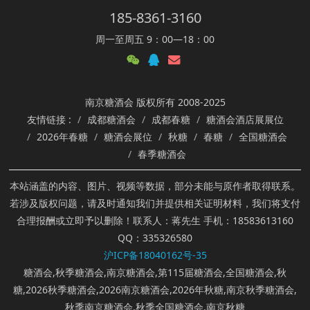
185-8361-3160
周一至周五 9：00—18：00
南京糖酒会 版权所有 2008-2025
友情链接 :
成都糖酒会
成都春糖
糖酒会酒店展展位
2026年春糖
糖酒会展位
秋糖
春糖
全国糖酒会
春季糖酒会
本站涵盖的内容、图片、视频等数据，部分未能与原作者取得联系。
若涉及版权问题，请及时通知我们并提供相关证明材料，我们将支付
合理报酬或立即予以删除！联系人：蒋先生 手机：18583613160
QQ：335326580
沪ICP备18040162号-35
糖酒会,秋季糖酒会,南京糖酒会,第115届糖酒会,全国糖酒会,秋
糖,2026秋季糖酒会,2026南京糖酒会,2026年秋糖,南京秋季糖酒会,
秋季南京糖酒会,秋季全国糖酒会,南京秋糖