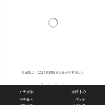
西藏饭店（2027成都糖酒会食品饮料酒店）
关于展会
展商中心
展会概况
为何参展