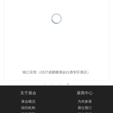
锦江宾馆（2027成都糖酒会白酒专区酒店）
关于展会
展商中心
展会概况
为何参展
组织机构
展位预订