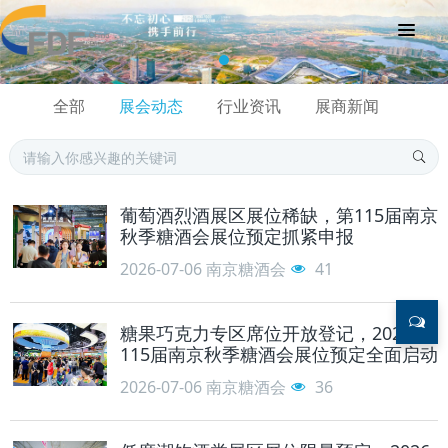
全部
展会动态
行业资讯
展商新闻
葡萄酒烈酒展区展位稀缺，第115届南京
秋季糖酒会展位预定抓紧申报
2026-07-06
南京糖酒会
41
糖果巧克力专区席位开放登记，2026年
115届南京秋季糖酒会展位预定全面启动
2026-07-06
南京糖酒会
36