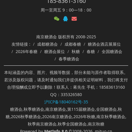
185-8361-3160
周一至周五 9：00—18：00
南京糖酒会 版权所有 2008-2025
友情链接 :
成都糖酒会
成都春糖
糖酒会酒店展展位
2026年春糖
糖酒会展位
秋糖
春糖
全国糖酒会
春季糖酒会
本站涵盖的内容、图片、视频等数据，部分未能与原作者取得联系。
若涉及版权问题，请及时通知我们并提供相关证明材料，我们将支付
合理报酬或立即予以删除！联系人：蒋先生 手机：18583613160
QQ：335326580
沪ICP备18040162号-35
糖酒会,秋季糖酒会,南京糖酒会,第115届糖酒会,全国糖酒会,秋
糖,2026秋季糖酒会,2026南京糖酒会,2026年秋糖,南京秋季糖酒会,
秋季南京糖酒会,秋季全国糖酒会,南京秋糖
Powered by
MetInfo 8.0
©2008-2026
mituo.cn