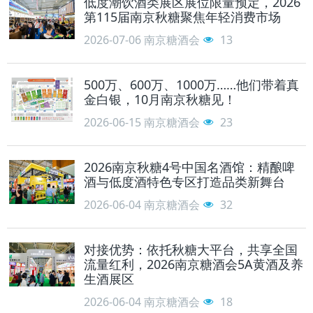
低度潮饮酒类展区展位限量预定，2026
第115届南京秋糖聚焦年轻消费市场
2026-07-06
南京糖酒会
13
500万、600万、1000万……他们带着真
金白银，10月南京秋糖见！
2026-06-15
南京糖酒会
23
2026南京秋糖4号中国名酒馆：精酿啤
酒与低度酒特色专区打造品类新舞台
2026-06-04
南京糖酒会
32
对接优势：依托秋糖大平台，共享全国
流量红利，2026南京糖酒会5A黄酒及养
生酒展区
2026-06-04
南京糖酒会
18