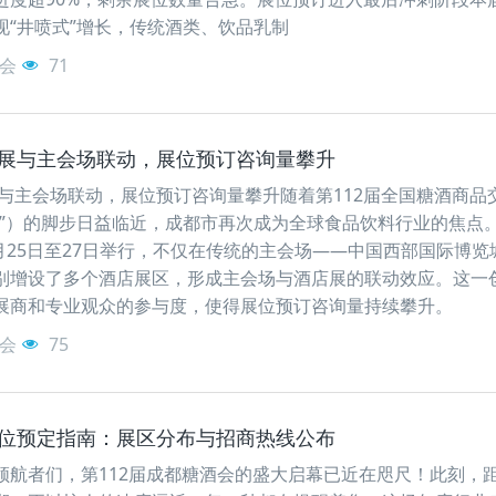
现“井喷式”增长，传统酒类、饮品乳制
会
71
酒店展与主会场联动，展位预订咨询量攀升
展与主会场联动，展位预订咨询量攀升随着第112届全国糖酒商品
会”）的脚步日益临近，成都市再次成为全球食品饮料行业的焦点
3月25日至27日举行，不仅在传统的主会场——中国西部国际博览
别增设了多个酒店展区，形成主会场与酒店展的联动效应。这一
展商和专业观众的参与度，使得展位预订咨询量持续攀升。
会
75
会展位预定指南：展区分布与招商热线公布
领航者们，第112届成都糖酒会的盛大启幕已近在咫尺！此刻，