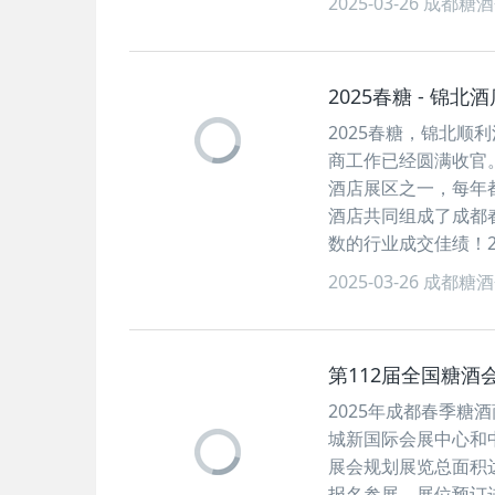
2025-03-26
成都糖酒
2025春糖 - 锦
2025春糖，锦北顺
商工作已经圆满收官
酒店展区之一，每年
酒店共同组成了成都
数的行业成交佳绩！2
2025-03-26
成都糖酒
第112届全国糖酒
2025年成都春季糖
城新国际会展中心和
展会规划展览总面积达
报名参展，展位预订进