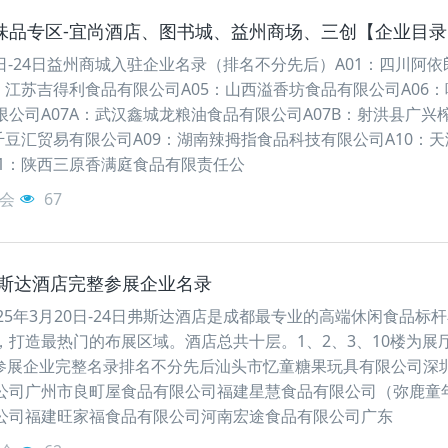
-调味品专区-宜尚酒店、图书城、益州商场、三创【企业目
20日-24日益州商城入驻企业名录（排名不分先后）A01：四川阿依
：江苏吉得利食品有限公司A05：山西溢香坊食品有限公司A06：
公司A07A：武汉鑫城龙粮油食品有限公司A07B：射洪县广兴
千豆汇贸易有限公司A09：湖南辣拇指食品科技有限公司A10：天
11：陕西三原香满庭食品有限责任公
锦江宾馆（20
会
67
--弗斯达酒店完整参展企业名录
25年3月20日-24日弗斯达酒店是成都最专业的高端休闲食品标
打造最热门的布展区域。酒店总共十层。1、2、3、10楼为展厅
达参展企业完整名录排名不分先后汕头市忆童糖果玩具有限公司深
公司广州市良町屋食品有限公司福建星慧食品有限公司（弥鹿童
公司福建旺家福食品有限公司河南宏途食品有限公司广东