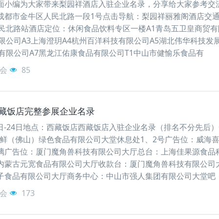
面小编为大家带来梨园祥酒店入驻企业名录，分享给大家参考交
成都市金牛区人民北路一段1号点击导航：梨园祥丽雅阁酒店交
人民北路站酒店定位：休闲食品饮料专区一楼A1青岛五卫皇商贸有
限公司A3上海澄玥A4杭州百洋科技有限公司A5湖北伟华科技发
有限公司A7黑龙江佑康食品有限公司T1中山市健愉乐食品有
会
85
-西藏饭店完整参展企业名录
20日-24日地点：西藏饭店西藏饭店入驻企业名录（排名不分先后
新鲜（佛山）绿色食品有限公司大堂休息处1、2号广告位：威海
璃广告位：厦门魔角兽科技有限公司大厅总台：上海佳果源食品
内蒙古元宽食品有限公司大厅收款台：厦门魔角兽科技有限公司
子食品有限公司大厅商务中心：中山市强人集团有限公司大堂吧
会
173