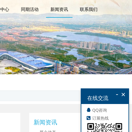
众中心
同期活动
新闻资讯
联系我们
-
×
在线交流
QQ咨询
订展热线
新闻资讯