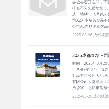
春糖会召开在即，下
排名不分先后地址：
式：地铁1、6号线
司A2河南炫饭食品有
公司A6吉林源泰饮品
2025-03-26
成都糖酒
2025成都春糖 -
时间：2025年3月
行李处/接待台：泰
乳品有限公司大厅玻
有限公司大堂副理：
洽谈室：北镇市沟帮
2025-03-26
成都糖酒