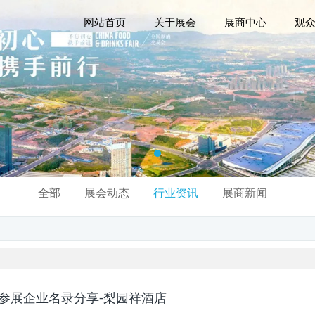
网站首页
关于展会
展商中心
观
全部
展会动态
行业资讯
展商新闻
丨参展企业名录分享-梨园祥酒店