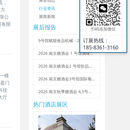
展会动态
流，
行业资讯
通方
限公
展商新闻
展有限
展后报告
扫码添加微信
订展热线：
9号馆赋能食品机械：2026 南京秋糖参展企业范围与流程升级
185-8361-3160
2026 南京糖酒会 1 号馆调味品展区：参展企业范围、展位类型、申请流程
2026 南京糖酒会2 号馆饮品及乳制品展区：参展条件、企业范围、报名流程
）一楼
2026 南京糖酒会3号馆国际葡萄酒及烈酒招商：企业参展范围、报名流程、展位预定
喜盈门
科技
2026 南京秋季糖酒会 4,5号馆中国名酒企业参展需要什么条件？范围 + 流程
大厅
热门酒店展区